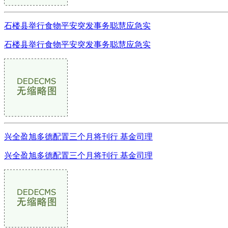
石楼县举行食物平安突发事务聪慧应急实
石楼县举行食物平安突发事务聪慧应急实
兴全盈旭多德配置三个月将刊行 基金司理
兴全盈旭多德配置三个月将刊行 基金司理