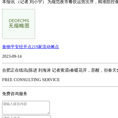
本报讯 （记者 刘小宇） 为规范夜市餐饮运营次序，精准防控
食物平安经开点219家流动摊点
2023-09-14
合肥正在线讯(陈进 刘海涛 记者黄湄)春暖花开，苏醒，但春天
FREE CONSULTING SERVICE
免费咨询服务