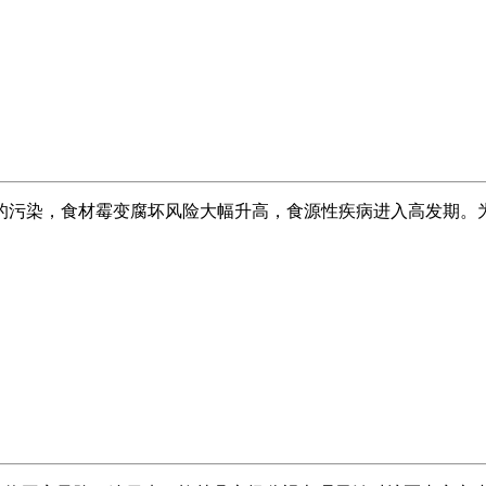
污染，食材霉变腐坏风险大幅升高，食源性疾病进入高发期。为保