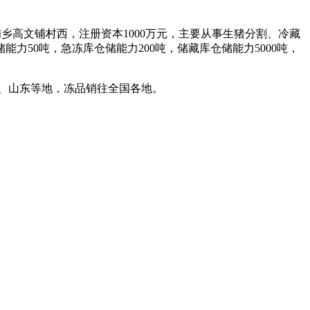
铺乡高文铺村西，注册资本1000万元，主要从事生猪分割、冷藏
力50吨，急冻库仓储能力200吨，储藏库仓储能力5000吨，
、山东等地，冻品销往全国各地。