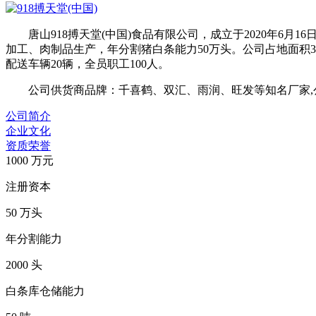
唐山918搏天堂(中国)食品有限公司，成立于2020年6月
加工、肉制品生产，年分割猪白条能力50万头。公司占地面积30
配送车辆20辆，全员职工100人。
公司供货商品牌：千喜鹤、双汇、雨润、旺发等知名厂家,公
公司简介
企业文化
资质荣誉
1000
万元
注册资本
50
万头
年分割能力
2000
头
白条库仓储能力