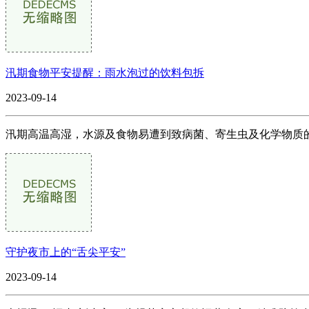
汛期食物平安提醒：雨水泡过的饮料包拆
2023-09-14
汛期高温高湿，水源及食物易遭到致病菌、寄生虫及化学物质的
守护夜市上的“舌尖平安”
2023-09-14