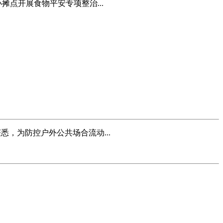
点开展食物平安专项整治...
悉，为防控户外公共场合流动...