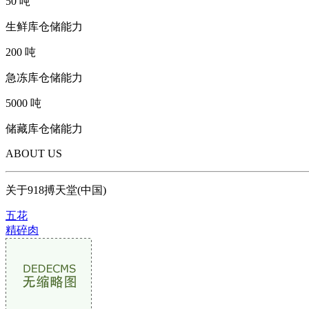
50
吨
生鲜库仓储能力
200
吨
急冻库仓储能力
5000
吨
储藏库仓储能力
ABOUT US
关于918搏天堂(中国)
五花
精碎肉