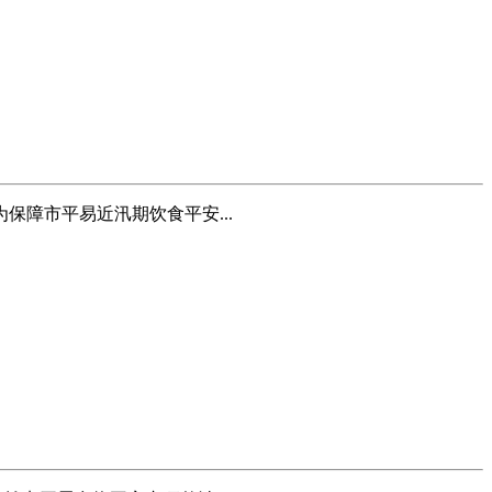
障市平易近汛期饮食平安...