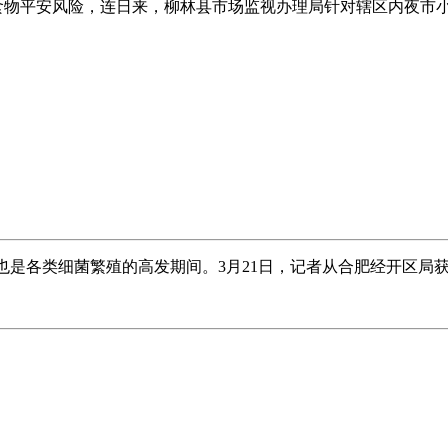
食物平安风险，连日来，柳林县市场监视办理局针对辖区内夜市小摊
也是各类细菌繁殖的高发期间。3月21日，记者从合肥经开区局获