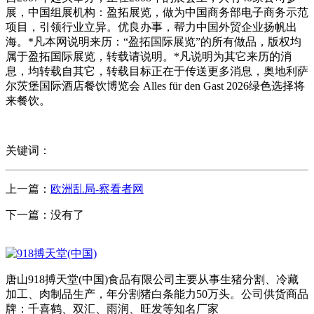
展，中国组展机构：盈拓展览，做为中国商务部电子商务示范
项目，引领行业立异。优良办事，帮力中国外贸企业扬帆出
海。*凡本网说明来历：“盈拓国际展览”的所有做品，版权均
属于盈拓国际展览，转载请说明。*凡说明为其它来历的消
息，均转载自其它，转载目标正在于传送更多消息，奥地利萨
尔茨堡国际酒店餐饮博览会 Alles für den Gast 2026绿色选择将
来餐饮。
关键词：
上一篇：
欧洲乱局-察看者网
下一篇：没有了
唐山918搏天堂(中国)食品有限公司主要从事生猪分割、冷藏
加工、肉制品生产，年分割猪白条能力50万头。公司供货商品
牌：千喜鹤、双汇、雨润、旺发等知名厂家