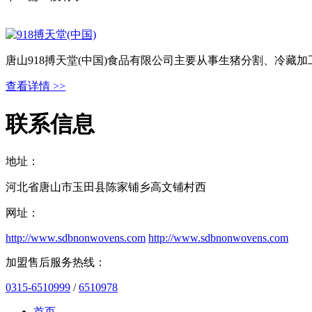
唐山918搏天堂(中国)食品有限公司主要从事生猪分割、冷
查看详情 >>
联系信息
地址：
河北省唐山市玉田县陈家铺乡高文铺村西
网址：
http://www.sdbnonwovens.com
http://www.sdbnonwovens.com
加盟售后服务热线：
0315-6510999
/
6510978
首页