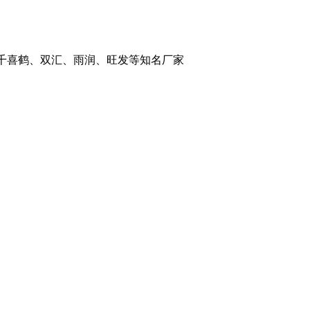
：千喜鹤、双汇、雨润、旺发等知名厂家