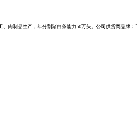
藏加工、肉制品生产，年分割猪白条能力50万头。公司供货商品牌