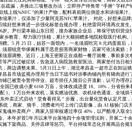
述存正在疏漏，并推出三项整改办法：立即停产停售带 “手擀” 字
到多款线上线%NFC ”的果汁产物，配料表前两位倒是水和浓缩果
却包含水和浓缩果汁，仅添加了少量阿克苏NFC苹果汁。 对此，好想
续好想来将进一步强化标签合规办理，杜绝雷同环境再次发生。5 
76岁。尹衍梁本籍山东日照，接办家族企业后，将保守纺织营业
深耕家乡教育、帮力医疗扶植，累计大额捐赠多地院校取医疗机构
5 月 25 日，姑苏一面馆内，一名须眉吃完 8 元鸡蛋面后
，须眉锐意华侈酱料属于恶意损害商家财物，店家可依法索赔；
侈须眉调整。近日，上海王密斯正在成都一餐厅就餐，事前多次
等严沉过敏症状，告急送入病院急救室医治。商家垫付当日相关费
，两边调整未果。5月31日上午，湖北孝昌县一超市正在卸运
孝昌县市场监视办理局于当日下战书对涉事肉铺内所有猪肉进行了
铺已被责令暂停停业。超市担任人随后公开道歉，认可办理存正在
全国已收成小麦 6168 万亩，全体收成进度 18。18%，分
调配 1。3 万台外来农机，落实燃油优惠、农机绿色通道、全
外卖正式启动 “ 堂食看得见 ” 步履，出台量化堂食认定尺度，
AI 核验系统，商家、骑手、消费者均可上传门店影像，由 AI 核验
万家鬼魂外卖商户，商家入驻审核通过率仅 40%，以严酷准入
险。本年岁首年月以来平台落地四十余项管理法则，开展二十
实施下架商品、关停店肆等惩罚。平台持续常态化开展商品合规