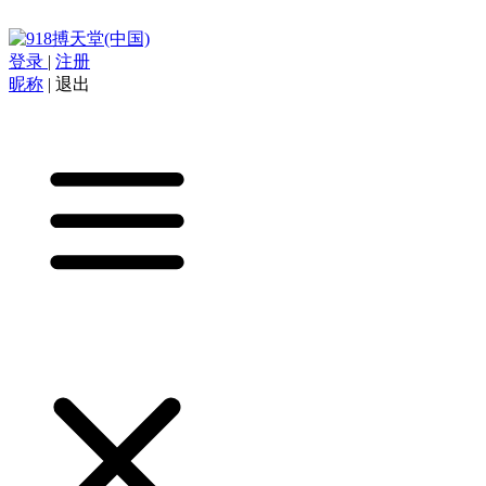
登录
|
注册
昵称
|
退出